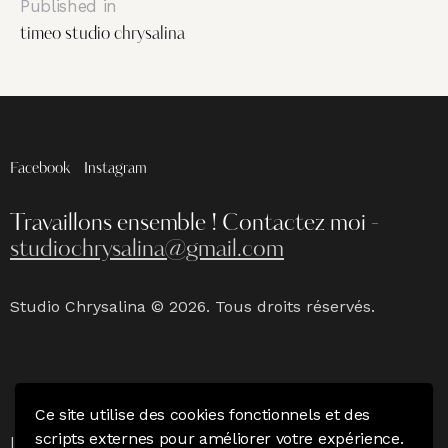
Published in
timeo studio chrysalina
Facebook
Instagram
Travaillons ensemble !
Contactez moi -
studiochrysalina@gmail.com
Studio Chrysalina © 2026. Tous droits réservés.
Ce site utilise des cookies fonctionnels et des
Mention Légales
|
Politique de confidentialité & CGV
scripts externes pour améliorer votre expérience.
|
Charte du photographe