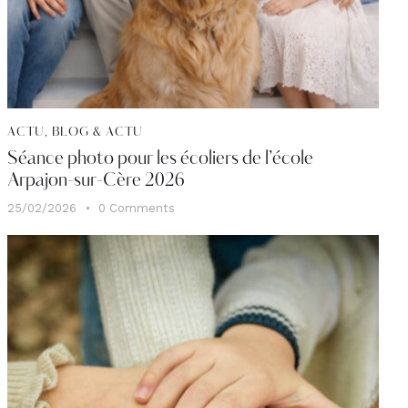
ACTU
,
BLOG & ACTU
Séance photo pour les écoliers de l’école
Arpajon-sur-Cère 2026
25/02/2026
0
Comments