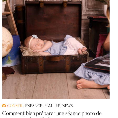
CONSEIL
,
ENFANCE
,
FAMILLE
,
NEWS
Comment bien préparer une séance photo de