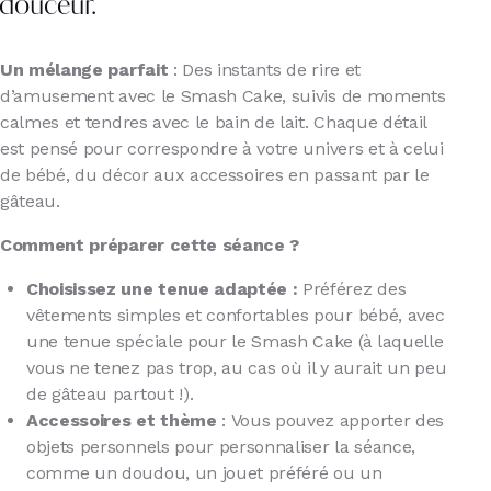
douceur.
Un mélange parfait
: Des instants de rire et
d’amusement avec le Smash Cake, suivis de moments
calmes et tendres avec le bain de lait. Chaque détail
est pensé pour correspondre à votre univers et à celui
de bébé, du décor aux accessoires en passant par le
gâteau.
Comment préparer cette séance ?
Choisissez une tenue adaptée :
Préférez des
vêtements simples et confortables pour bébé, avec
une tenue spéciale pour le Smash Cake (à laquelle
vous ne tenez pas trop, au cas où il y aurait un peu
de gâteau partout !).
Accessoires et thème
: Vous pouvez apporter des
objets personnels pour personnaliser la séance,
comme un doudou, un jouet préféré ou un