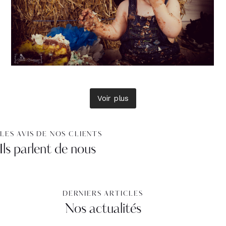
Voir plus
LES AVIS DE NOS CLIENTS
Ils parlent de nous
DERNIERS ARTICLES
Nos actualités