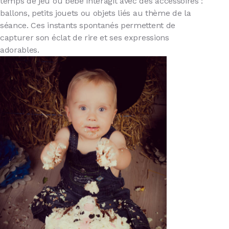
temps de jeu où bébé interagit avec des accessoires :
ballons, petits jouets ou objets liés au thème de la
séance. Ces instants spontanés permettent de
capturer son éclat de rire et ses expressions
adorables.