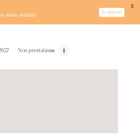
X
Je réserve
en toute sérénité.
2027
Nos prestations