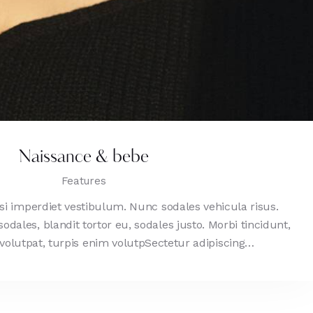
Naissance & bebe
Features
isi imperdiet vestibulum. Nunc sodales vehicula risus.
dales, blandit tortor eu, sodales justo. Morbi tincidunt,
t volutpat, turpis enim volutpSectetur adipiscing…