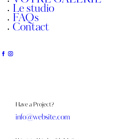
Le studio
FAQs
Contact
Have a Project?
info@website.com