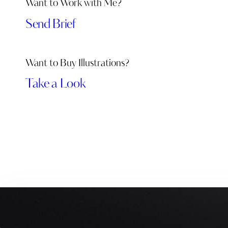
Want to Work with Me?
Send Brief
Want to Buy Illustrations?
Take a Look