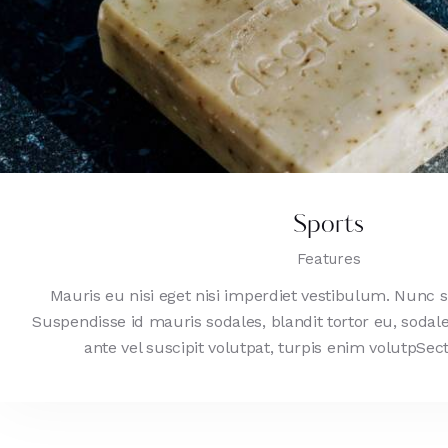
Sports
Features
Mauris eu nisi eget nisi imperdiet vestibulum. Nunc s
Suspendisse id mauris sodales, blandit tortor eu, sodale
ante vel suscipit volutpat, turpis enim volutpSec