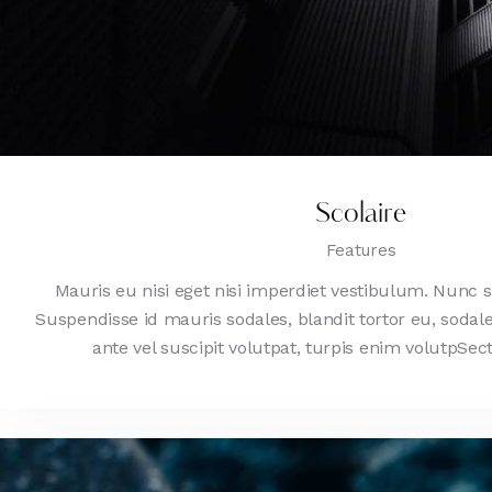
Scolaire
Features
Mauris eu nisi eget nisi imperdiet vestibulum. Nunc s
Suspendisse id mauris sodales, blandit tortor eu, sodale
ante vel suscipit volutpat, turpis enim volutpSec