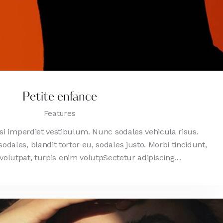
Petite enfance
Features
isi imperdiet vestibulum. Nunc sodales vehicula risus.
dales, blandit tortor eu, sodales justo. Morbi tincidunt,
t volutpat, turpis enim volutpSectetur adipiscing…