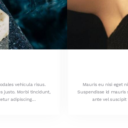
odales vehicula risus.
Mauris eu nisi eget n
s justo. Morbi tincidunt,
Suspendisse id mauris so
tetur adipiscing…
ante vel suscipi