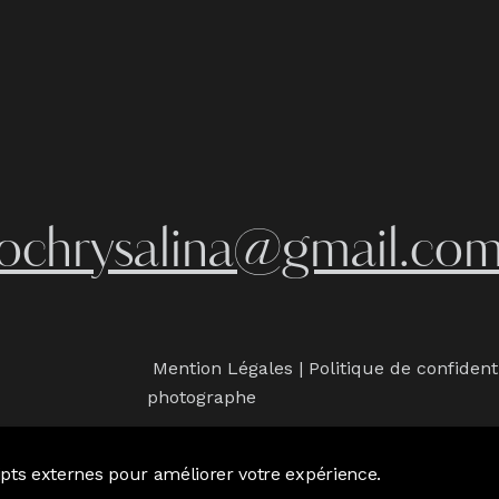
iochrysalina@gmail.co
Mention Légales
|
Politique de confident
photographe
ripts externes pour améliorer votre expérience.