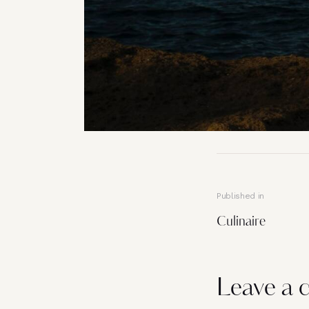
Published in
Culinaire
Leave a