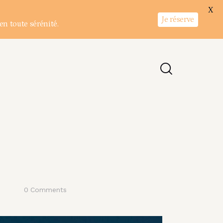
X
Je réserve
en toute sérénité.
0
Comments