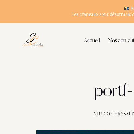
Pr
Les créneaux sont désormais ou
Accueil
Nos actuali
portf-
STUDIO CHRYSALI