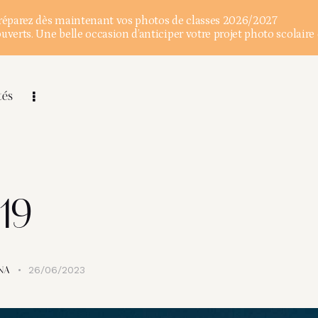
éparez dès maintenant vos photos de classes 2026/2027
verts. Une belle occasion d’anticiper votre projet photo scolaire 
tés
19
26/06/2023
NA