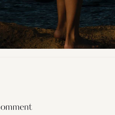
 comment