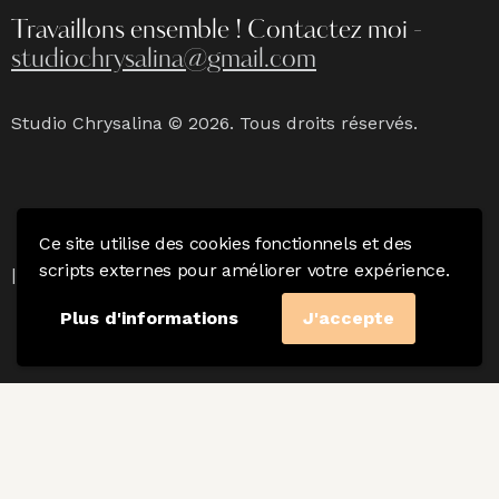
Travaillons ensemble !
Contactez moi -
studiochrysalina@gmail.com
Studio Chrysalina © 2026. Tous droits réservés.
Ce site utilise des cookies fonctionnels et des
Mention Légales
|
Politique de confidentialité & CGV
scripts externes pour améliorer votre expérience.
|
Charte du photographe
Plus d'informations
J'accepte