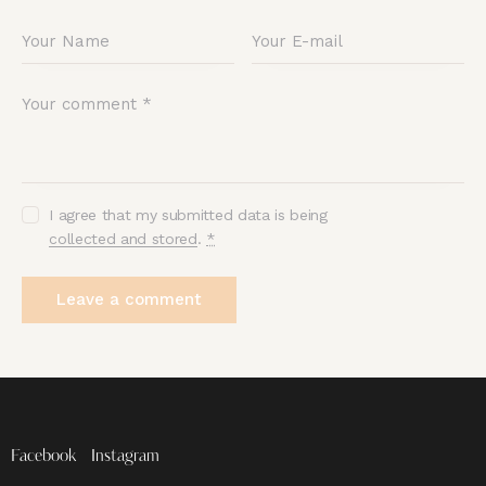
I agree that my submitted data is being
collected and stored
.
*
Facebook
Instagram