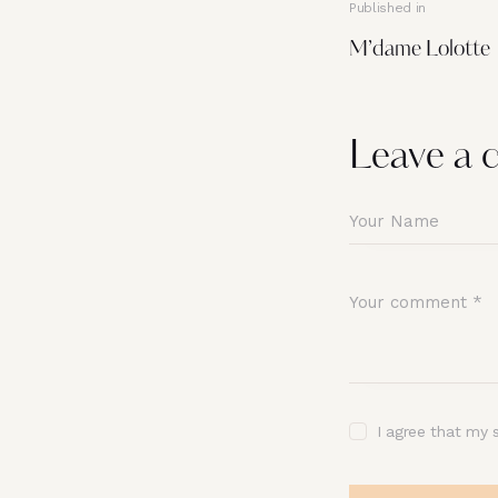
Published in
M’dame Lolotte
Leave a
I agree that my 