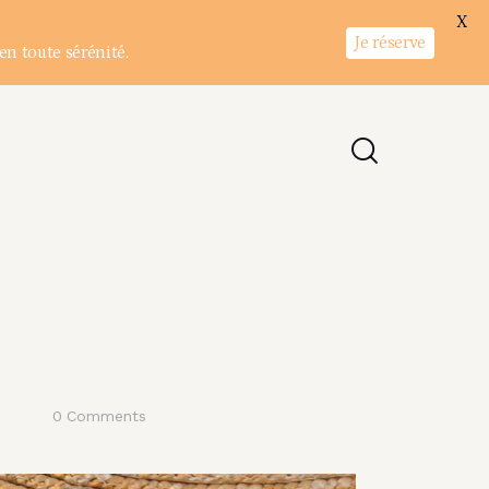
X
Je réserve
en toute sérénité.
0
Comments