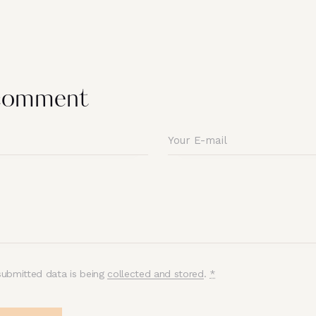
 comment
submitted data is being
collected and stored
.
*