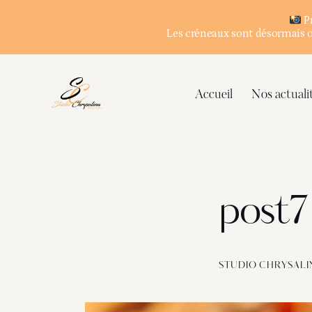
Pr
Les créneaux sont désormais ou
Accueil
Nos actuali
post7
STUDIO CHRYSALI