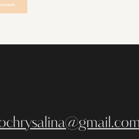
iochrysalina@gmail.co