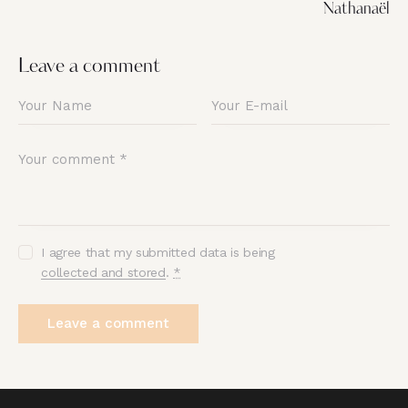
Nathanaël
Leave a comment
I agree that my submitted data is being
collected and stored
.
*