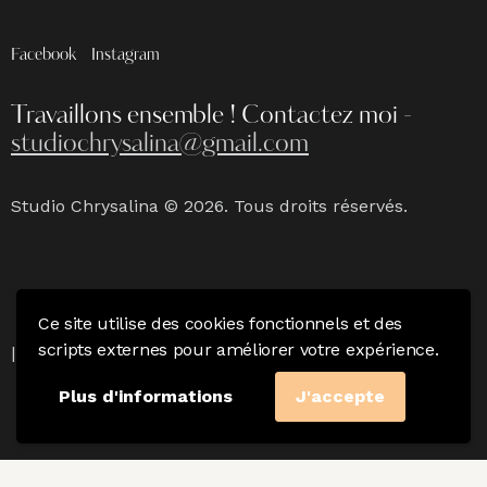
Facebook
Instagram
Travaillons ensemble !
Contactez moi -
studiochrysalina@gmail.com
Studio Chrysalina © 2026. Tous droits réservés.
Ce site utilise des cookies fonctionnels et des
Mention Légales
|
Politique de confidentialité & CGV
scripts externes pour améliorer votre expérience.
|
Charte du photographe
Plus d'informations
J'accepte