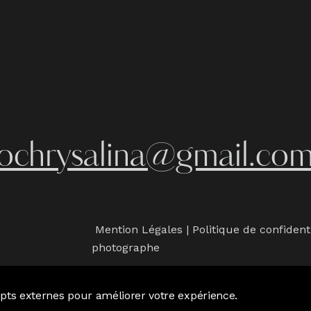
iochrysalina@gmail.co
Mention Légales
|
Politique de confident
photographe
ripts externes pour améliorer votre expérience.