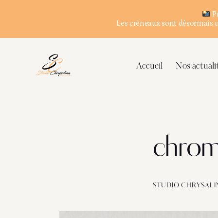
Pr
Les créneaux sont désormais ou
Accueil
Nos actuali
chrom
STUDIO CHRYSALI