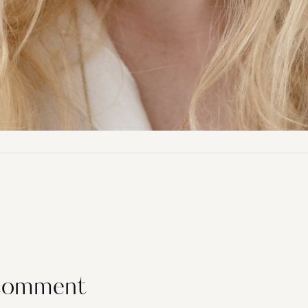
 comment