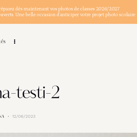
éparez dès maintenant vos photos de classes 2026/2027
verts. Une belle occasion d’anticiper votre projet photo scolaire 
tés
a-testi-2
12/06/2023
NA