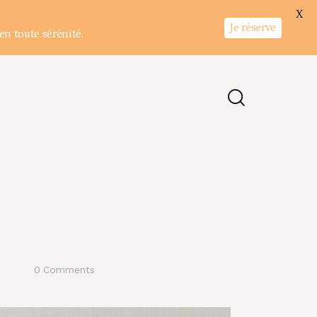
X
Je réserve
en toute sérénité.
0
Comments