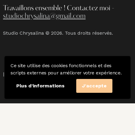
Travaillons ensemble !
Contactez moi -
studiochrysalina@gmail.com
Studio Chrysalina © 2026. Tous droits réservés.
Ce site utilise des cookies fonctionnels et des
Mention Légales
|
Politique de confidentialité & CGV
scripts externes pour améliorer votre expérience.
|
Charte du photographe
Plus d'informations
J'accepte