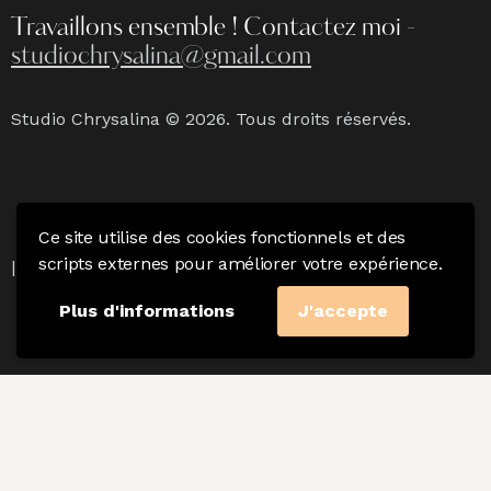
Travaillons ensemble !
Contactez moi -
studiochrysalina@gmail.com
Studio Chrysalina © 2026. Tous droits réservés.
Ce site utilise des cookies fonctionnels et des
Mention Légales
|
Politique de confidentialité & CGV
scripts externes pour améliorer votre expérience.
|
Charte du photographe
Plus d'informations
J'accepte