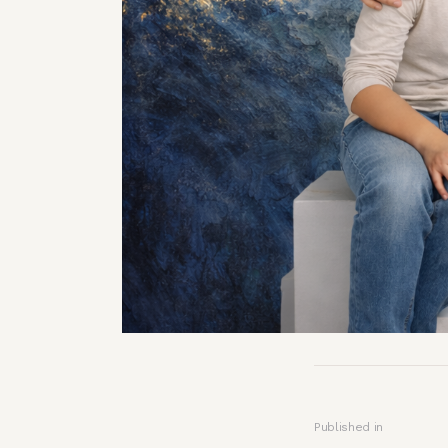
Published in