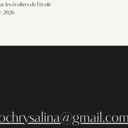
 les écoliers de l’école
e 2026
iochrysalina@gmail.co