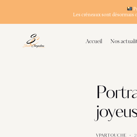
Pr
Les créneaux sont désormais ou
Accueil
Nos actuali
Portra
joyeu
2
VPARTOUCHE