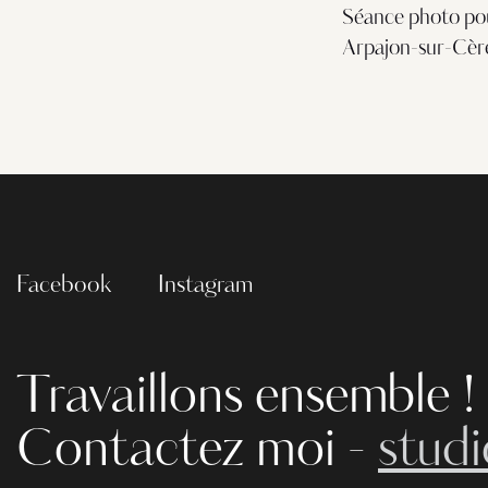
Séance photo pour
Arpajon-sur-Cèr
Facebook
Instagram
Travaillons ensemble !
Contactez moi -
stud