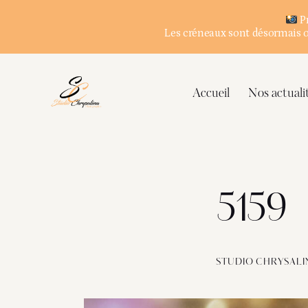
Pr
Les créneaux sont désormais ou
Accueil
Nos actuali
5159
STUDIO CHRYSALI