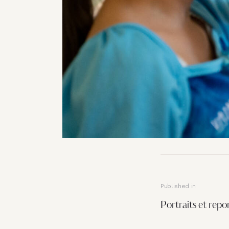
Published in
Portraits et repo