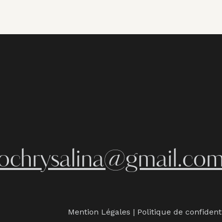
iochrysalina@gmail.co
Mention Légales
|
Politique de confident