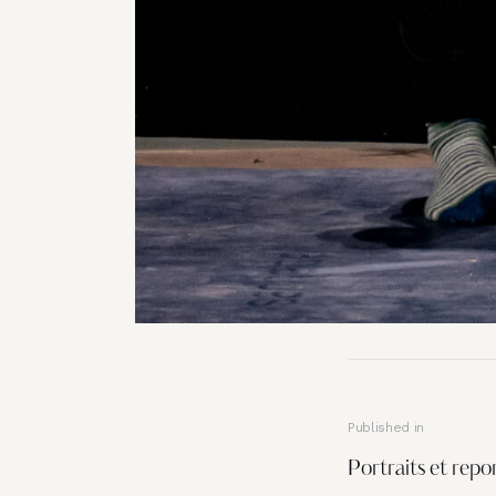
Published in
Portraits et repo