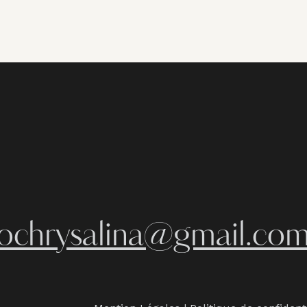
iochrysalina@gmail.co