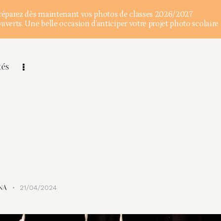
éparez dès maintenant vos photos de classes 2026/2027
verts. Une belle occasion d’anticiper votre projet photo scolaire 
tés
21/04/2024
NA