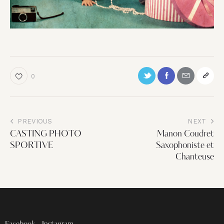
0
PREVIOUS
NEXT
CASTING PHOTO
Manon Coudret
SPORTIVE
Saxophoniste et
Chanteuse