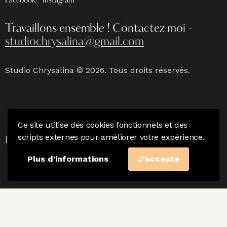
Facebook
Instagram
Travaillons ensemble !
Contactez moi -
studiochrysalina@gmail.com
Studio Chrysalina © 2026. Tous droits réservés.
Ce site utilise des cookies fonctionnels et des
Mention Légales
|
Politique de confidentialité & CGV
scripts externes pour améliorer votre expérience.
|
Charte du photographe
Plus d'informations
J'accepte