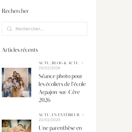
Rechercher
Articles récents
ACTU,
BLOG & ACTU
25/02/2026
Séance photo pour
les écoliers de l’école
Arpajon-sur-Cère
2026
ACTU,
EN EXTÉRIEUR
22/02/2025
Une parenthèse en