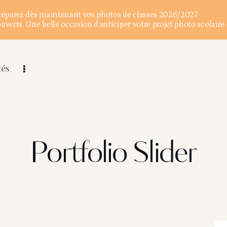
éparez dès maintenant vos photos de classes 2026/2027
verts. Une belle occasion d’anticiper votre projet photo scolaire 
tés
Portfolio Slider