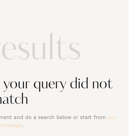
esults
t your query did not
atch
ment and do a search below or start from
our
omepage
.