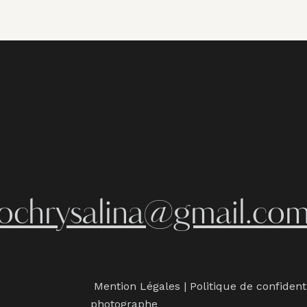
iochrysalina@gmail.co
Mention Légales
|
Politique de confident
photographe