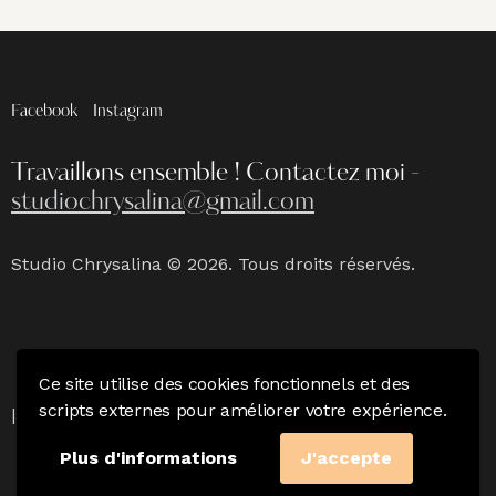
Facebook
Instagram
Travaillons ensemble !
Contactez moi -
studiochrysalina@gmail.com
Studio Chrysalina © 2026. Tous droits réservés.
Ce site utilise des cookies fonctionnels et des
Mention Légales
|
Politique de confidentialité & CGV
scripts externes pour améliorer votre expérience.
|
Charte du photographe
Plus d'informations
J'accepte