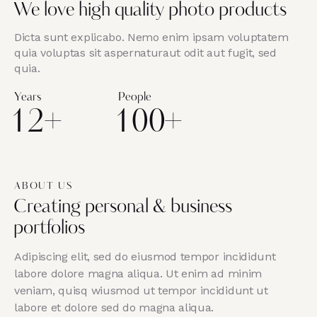
We love high quality photo products
Dicta sunt explicabo. Nemo enim ipsam voluptatem
quia voluptas sit aspernaturaut odit aut fugit, sed
quia.
Years
People
1
2
+
1
0
0
+
ABOUT US
Creating personal & business
portfolios
Adipiscing elit, sed do eiusmod tempor incididunt
labore dolore magna aliqua. Ut enim ad minim
veniam, quisq wiusmod ut tempor incididunt ut
labore et dolore sed do magna aliqua.