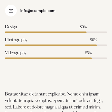
info@example.com
Design
80%
Photography
90%
Videography
85%
Beatae vitae dicta sunt explicabo. Nemo enim ipsam
voluptatem quia voluptas aspernatur aut odit aut fugit,
sed. Labore et dolore magna aliqua ut enim ad minim.